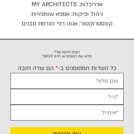
אדריכלות: MY ARCHITECTS
ניהול ופיקוח: אמפא שותפויות
קונסטרוקטור: אנונו רפי הנדסת מבנים
רוצים לדעת עוד?
מלאו את הטופס או חייגו
6339*
כל השדות המסומנים ב-
*
הם שדה חובה
שם מלא*
נייד*
אימייל*