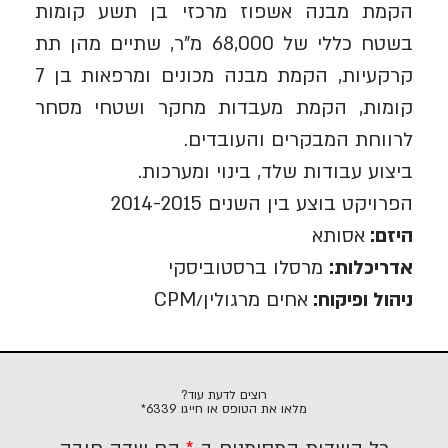
הקמת מבנה אשפוז מרכזי בן תשע קומות
בשטח כללי של 68,000 מ”ר, שתיים מהן תת
קרקעיות, הקמת מבנה מכונים ומרפאות בן 7
קומות, הקמת מעבדות מחקר ושטחי מסחר
לרווחת המבקרים והעובדים.
ביצוע עבודות שלד, בינוי ומערכות.
הפרויקט בוצע בין השנים 2014-2015
היזם:
אסותא
אדריכלות:
מרסלו ברסטוביסקי
ניהול ופיקוח:
אחים מרגולין/CPM
רוצים לדעת עוד?
מלאו את הטופס או חייגו
6339*