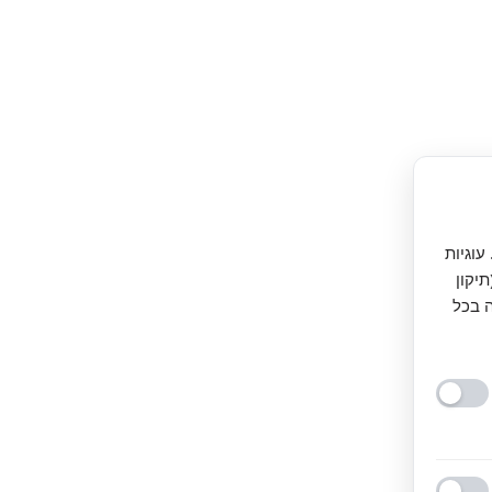
עוגיות
יקון
ה בכל