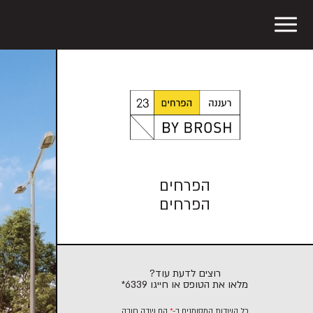
הפרחים
הפרחים
רוצים לדעת עוד?
מלאו את הטופס או חייגו
6339*
כל השדות המסומנים ב-
*
הם שדה חובה